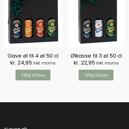
Gave øl til 4 øl 50 cl
Ølkasse til 3 øl 50 cl
kr.
24,95
kr.
22,95
Inkl. moms
Inkl. moms
Tilføj til kurv
Tilføj til kurv
Kurven.dk