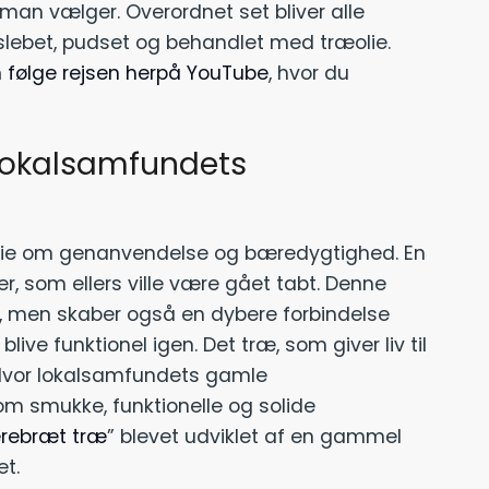
 man vælger. Overordnet set bliver alle
er slebet, pudset og behandlet med træolie.
 følge rejsen herpå YouTube
, hvor du
 lokalsamfundets
rie om genanvendelse og bæredygtighed. En
r, som ellers ville være gået tabt. Denne
r, men skaber også en dybere forbindelse
ve funktionel igen. Det træ, som giver liv til
. Hvor lokalsamfundets gamle
om smukke, funktionelle og solide
ærebræt træ
” blevet udviklet af en gammel
et.