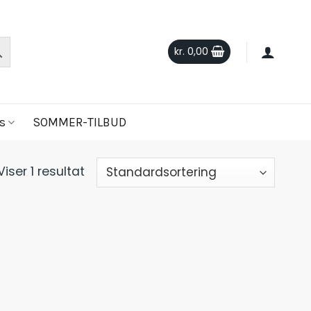
kr.
0,00
s
SOMMER-TILBUD
Viser 1 resultat