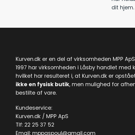
dit hjem.
Kurven.dk er en del af virksomheden MPP ApS
1997 har virksomheden i Låsby handlet med k
hvilket har resulteret i, at Kurven.dk er opstået
ikke en fysisk butik
, men mulighed for afhe
bestilte af vare.
Kundeservice:
Kurven.dk / MPP ApS
Tlf:
22 25 37 52
Email:
mppaspoul@gmail.com