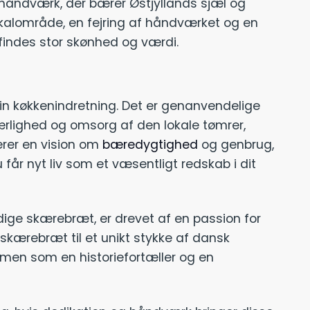
 håndværk, der bærer Østjyllands sjæl og
 lokalområde, en fejring af håndværket og en
 findes stor skønhed og værdi.
din køkkenindretning. Det er genanvendelige
ærlighed og omsorg af den lokale tømrer,
terer en vision om
bæredygtighed
og genbrug,
får nyt liv som et væsentligt redskab i dit
rdige skærebræt, er drevet af en passion for
skærebræt til et unikt stykke af dansk
, men som en historiefortæller og en