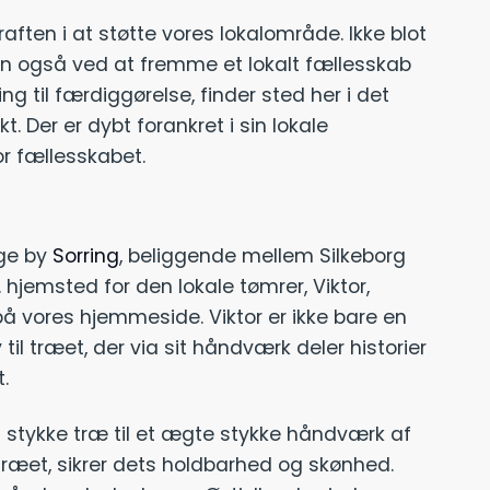
aften i at støtte vores lokalområde. Ikke blot
n også ved at fremme et lokalt fællesskab
g til færdiggørelse, finder sted her i det
t. Der er dybt forankret i sin lokale
r fællesskabet.
ige by
Sorring
, beliggende mellem Silkeborg
 hjemsted for den lokale tømrer, Viktor,
vores hjemmeside. Viktor er ikke bare en
il træet, der via sit håndværk deler historier
.
t stykke træ til et ægte stykke håndværk af
æet, sikrer dets holdbarhed og skønhed.