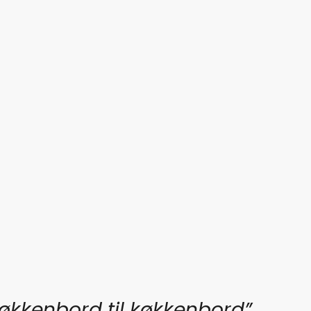
økkenbord til køkkenbord”