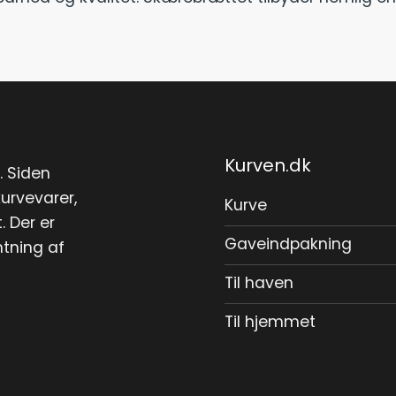
Kurven.dk
. Siden
urvevarer,
Kurve
. Der er
Gaveindpakning
ntning af
Til haven
Til hjemmet