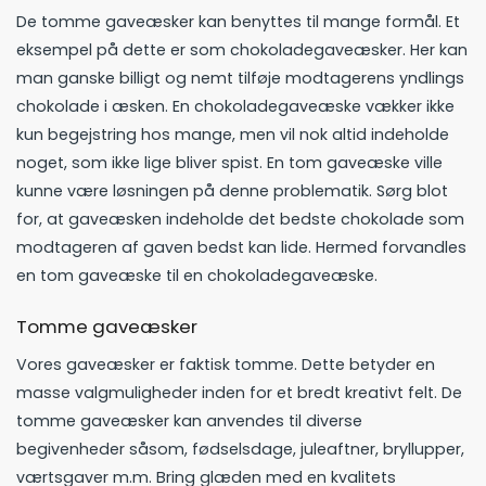
De tomme gaveæsker kan benyttes til mange formål. Et
eksempel på dette er som chokoladegaveæsker. Her kan
man ganske billigt og nemt tilføje modtagerens yndlings
chokolade i æsken. En chokoladegaveæske vækker ikke
kun begejstring hos mange, men vil nok altid indeholde
noget, som ikke lige bliver spist. En tom gaveæske ville
kunne være løsningen på denne problematik. Sørg blot
for, at gaveæsken indeholde det bedste chokolade som
modtageren af gaven bedst kan lide. Hermed forvandles
en tom gaveæske til en chokoladegaveæske.
Tomme gaveæsker
Vores gaveæsker er faktisk tomme. Dette betyder en
masse valgmuligheder inden for et bredt kreativt felt. De
tomme gaveæsker kan anvendes til diverse
begivenheder såsom, fødselsdage, juleaftner, bryllupper,
værtsgaver m.m. Bring glæden med en kvalitets