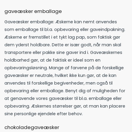
gaveæsker emballage
Gaveæsker emballage: Æskerne kan nemt anvendes
som emballage til bl.a. opbevaring eller gaveindpakning.
Æskerne er fremstillet i et tykt lag pap, som faktisk gør
dem yderst holdbare. Dette er især godt, når man skal
transportere eller pakke sine gaver ind i. Gaveæskernes
holdbarhed gør, at de faktisk er ideel som en
opbevaringsløsning. Mange af farvene på de forskellige
gaveæsker er neutrale, hvilket ikke kun gør, at de kan
anvendes til forskellige begivenheder, men også til
opbevaring eller emballage. Benyt dig af muligheden for
at genavende vores gaveæsker til bl.a. emballage eller
opbevaring. Æskernes størrelser gør, at man kan placere
sine personlige ejendele efter behov.
chokoladegaveæsker