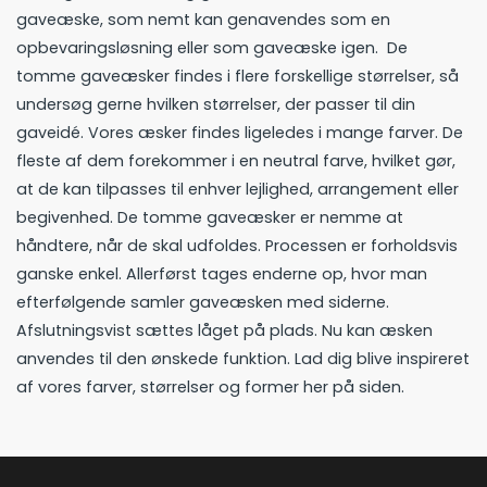
gaveæske, som nemt kan genavendes som en
opbevaringsløsning eller som gaveæske igen. De
tomme gaveæsker findes i flere forskellige størrelser, så
undersøg gerne hvilken størrelser, der passer til din
gaveidé. Vores æsker findes ligeledes i mange farver. De
fleste af dem forekommer i en neutral farve, hvilket gør,
at de kan tilpasses til enhver lejlighed, arrangement eller
begivenhed. De tomme gaveæsker er nemme at
håndtere, når de skal udfoldes. Processen er forholdsvis
ganske enkel. Allerførst tages enderne op, hvor man
efterfølgende samler gaveæsken med siderne.
Afslutningsvist sættes låget på plads. Nu kan æsken
anvendes til den ønskede funktion. Lad dig blive inspireret
af vores farver, størrelser og former her på siden.