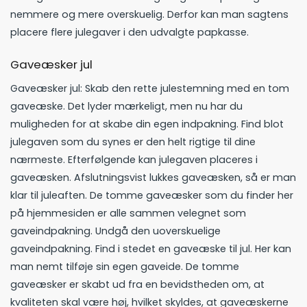
nemmere og mere overskuelig. Derfor kan man sagtens
placere flere julegaver i den udvalgte papkasse.
Gaveæsker jul
Gaveæsker jul: Skab den rette julestemning med en tom
gaveæske. Det lyder mærkeligt, men nu har du
muligheden for at skabe din egen indpakning. Find blot
julegaven som du synes er den helt rigtige til dine
nærmeste. Efterfølgende kan julegaven placeres i
gaveæsken. Afslutningsvist lukkes gaveæsken, så er man
klar til juleaften. De tomme gaveæsker som du finder her
på hjemmesiden er alle sammen velegnet som
gaveindpakning. Undgå den uoverskuelige
gaveindpakning. Find i stedet en gaveæske til jul. Her kan
man nemt tilføje sin egen gaveide. De tomme
gaveæsker er skabt ud fra en bevidstheden om, at
kvaliteten skal være høj, hvilket skyldes, at gaveæskerne