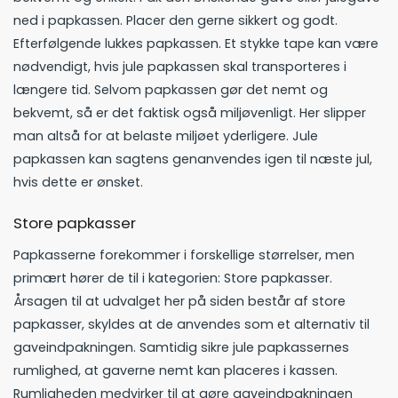
ned i papkassen. Placer den gerne sikkert og godt.
Efterfølgende lukkes papkassen. Et stykke tape kan være
nødvendigt, hvis jule papkassen skal transporteres i
længere tid. Selvom papkassen gør det nemt og
bekvemt, så er det faktisk også miljøvenligt. Her slipper
man altså for at belaste miljøet yderligere. Jule
papkassen kan sagtens genanvendes igen til næste jul,
hvis dette er ønsket.
Store papkasser
Papkasserne forekommer i forskellige størrelser, men
primært hører de til i kategorien: Store papkasser.
Årsagen til at udvalget her på siden består af store
papkasser, skyldes at de anvendes som et alternativ til
gaveindpakningen. Samtidig sikre jule papkassernes
rumlighed, at gaverne nemt kan placeres i kassen.
Rumligheden medvirker til at gøre gaveindpakningen