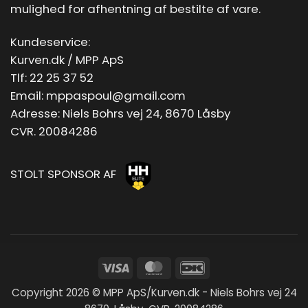
mulighed for afhentning af bestilte af vare.
Kundeservice:
Kurven.dk / MPP ApS
Tlf:
22 25 37 52
Email:
mppaspoul@gmail.com
Adresse: Niels Bohrs vej 24, 8670 Låsby
CVR. 20084286
STOLT SPONSOR AF
Visa
MasterCard
DanKort
Copyright 2026 © MPP ApS/Kurven.dk - Niels Bohrs vej 24