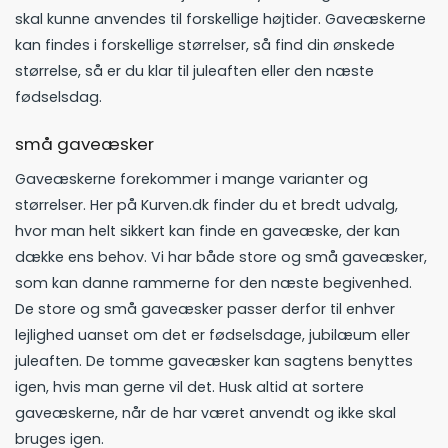
skal kunne anvendes til forskellige højtider. Gaveæskerne
kan findes i forskellige størrelser, så find din ønskede
størrelse, så er du klar til juleaften eller den næste
fødselsdag.
små gaveæsker
Gaveæskerne forekommer i mange varianter og
størrelser. Her på Kurven.dk finder du et bredt udvalg,
hvor man helt sikkert kan finde en gaveæske, der kan
dække ens behov. Vi har både store og små gaveæsker,
som kan danne rammerne for den næste begivenhed.
De store og små gaveæsker passer derfor til enhver
lejlighed uanset om det er fødselsdage, jubilæum eller
juleaften. De tomme gaveæsker kan sagtens benyttes
igen, hvis man gerne vil det. Husk altid at sortere
gaveæskerne, når de har været anvendt og ikke skal
bruges igen.