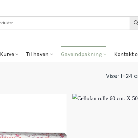
Kurve
Til haven
Gaveindpakning
Kontakt o
Viser 1–24 a