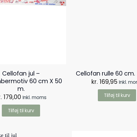
Cellofan jul –
Cellofan rulle 60 cm.
bermotiv 60 cm X 50
kr.
169,95
Inkl. m
m.
Tilføj til kurv
.
179,00
Inkl. moms
Tilføj til kurv