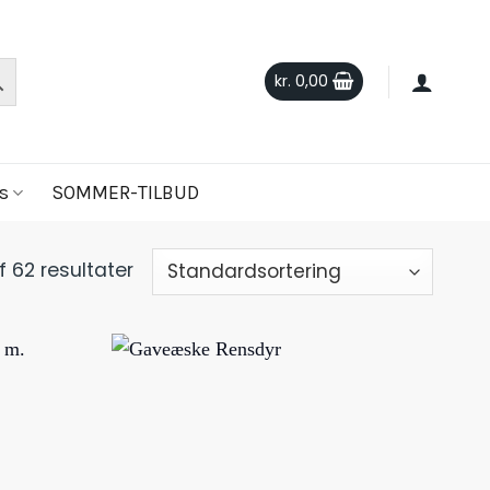
kr.
0,00
s
SOMMER-TILBUD
f 62 resultater