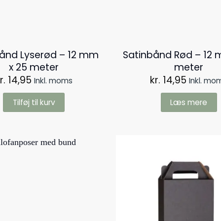
bånd Lyserød – 12 mm
Satinbånd Rød – 12 
x 25 meter
meter
r.
14,95
kr.
14,95
Inkl. moms
Inkl. mo
Tilføj til kurv
Læs mere