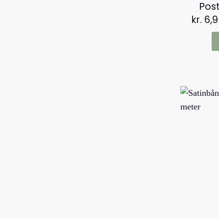
Post
kr.
6,9