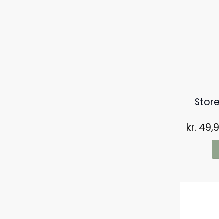
Stor
kr.
49,9