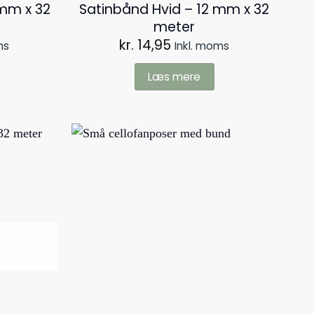
 mm x 32
Satinbånd Hvid – 12 mm x 32
meter
kr.
14,95
ms
Inkl. moms
Læs mere