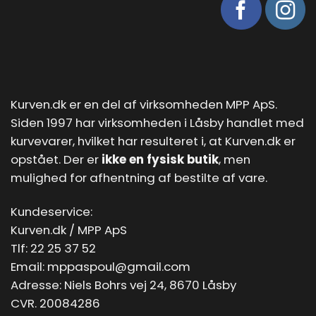
Kurven.dk er en del af virksomheden MPP ApS.
Siden 1997 har virksomheden i Låsby handlet med
kurvevarer, hvilket har resulteret i, at Kurven.dk er
opstået. Der er
ikke en fysisk butik
, men
mulighed for afhentning af bestilte af vare.
Kundeservice:
Kurven.dk / MPP ApS
Tlf:
22 25 37 52
Email:
mppaspoul@gmail.com
Adresse: Niels Bohrs vej 24, 8670 Låsby
CVR. 20084286