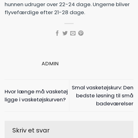
hunnen udruger over 22-24 dage. Ungerne bliver
flyvefærdige efter 21-28 dage.
ADMIN
Smal vasketøjskurv: Den
Hvor længe må vasketøj
bedste løsning til små
ligge i vasketøjskurven?
badeværelser
Skriv et svar