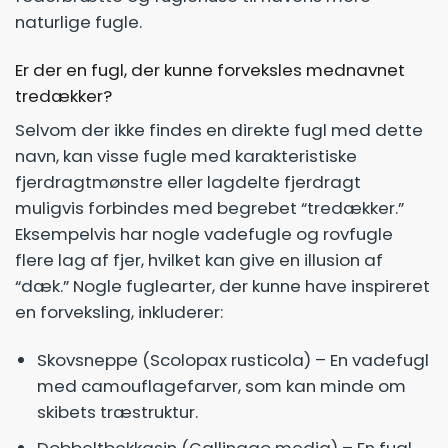
naturlige fugle.
Er der en fugl, der kunne forveksles mednavnet
tredækker?
Selvom der ikke findes en direkte fugl med dette
navn, kan visse fugle med karakteristiske
fjerdragtmønstre eller lagdelte fjerdragt
muligvis forbindes med begrebet “tredækker.”
Eksempelvis har nogle vadefugle og rovfugle
flere lag af fjer, hvilket kan give en illusion af
“dæk.” Nogle fuglearter, der kunne have inspireret
en forveksling, inkluderer:
Skovsneppe (Scolopax rusticola) – En vadefugl
med camouflagefarver, som kan minde om
skibets træstruktur.