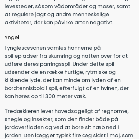
levesteder, såsom vådområder og moser, samt
at regulere jagt og andre menneskelige
aktiviteter, der kan påvirke arten negativt.
Yngel
I ynglesæsonen samles hannerne på
spillepladser fra skumring og natten over for at
udføre deres parringsspil. Under dette spil
udsender de en række hurtige, rytmiske og
klikkende lyde, der kan minde om lyden af en
bordtennisbold i spil, efterfulgt af en hvinen, der
kan høres op til 300 meter væk.
Tredækkeren lever hovedsageligt af regnorme,
snegle og insekter, som den finder både på
jordoverfladen og ved at bore sit næb ned i
jorden. Den lægger typisk fire æg sidst i maj, som