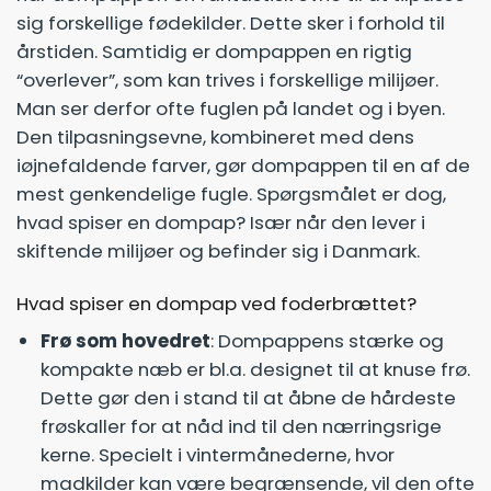
sig forskellige fødekilder. Dette sker i forhold til
årstiden. Samtidig er dompappen en rigtig
“overlever”, som kan trives i forskellige milijøer.
Man ser derfor ofte fuglen på landet og i byen.
Den tilpasningsevne, kombineret med dens
iøjnefaldende farver, gør dompappen til en af de
mest genkendelige fugle. Spørgsmålet er dog,
hvad spiser en dompap? Især når den lever i
skiftende milijøer og befinder sig i Danmark.
Hvad spiser en dompap ved foderbrættet?
Frø som hovedret
: Dompappens stærke og
kompakte næb er bl.a. designet til at knuse frø.
Dette gør den i stand til at åbne de hårdeste
frøskaller for at nåd ind til den nærringsrige
kerne. Specielt i vintermånederne, hvor
madkilder kan være begrænsende, vil den ofte