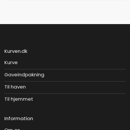
Kurven.dk
Kurve
Gaveindpakning
Til haven
Til hjemmet
Information
Om os