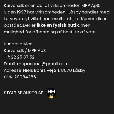
Kurven.dk er en del af virksomheden MPP ApS.
Siden 1997 har virksomheden i Låsby handlet med
kurvevarer, hvilket har resulteret i, at Kurven.dk er
opstået. Der er
ikke en fysisk butik
, men
mulighed for afhentning af bestilte af vare.
Kundeservice:
Kurven.dk / MPP ApS
Tlf:
22 25 37 52
Email:
mppaspoul@gmail.com
Adresse: Niels Bohrs vej 24, 8670 Låsby
CVR. 20084286
STOLT SPONSOR AF