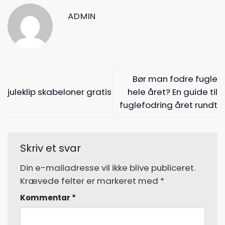
ADMIN
Bør man fodre fugle
juleklip skabeloner gratis
hele året? En guide til
fuglefodring året rundt
Skriv et svar
Din e-mailadresse vil ikke blive publiceret.
Krævede felter er markeret med
*
Kommentar
*