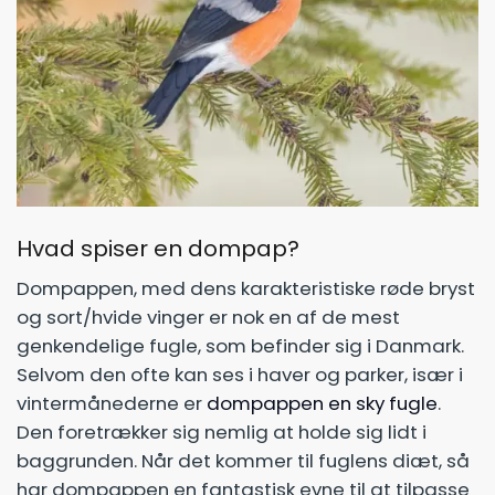
Hvad spiser en dompap?
Dompappen, med dens karakteristiske røde bryst
og sort/hvide vinger er nok en af de mest
genkendelige fugle, som befinder sig i Danmark.
Selvom den ofte kan ses i haver og parker, især i
vintermånederne er
dompappen en sky fugle
.
Den foretrækker sig nemlig at holde sig lidt i
baggrunden. Når det kommer til fuglens diæt, så
har dompappen en fantastisk evne til at tilpasse