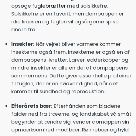
opsøge
fuglebrætter
med solsikkefrø.
Solsikkefrø er en favorit, men dompappen er
ikke kræsen og fuglen vil også gerne spise
andre frø.
Insekter:
Når vejret bliver varmere kommer
insekterne også frem. Insekterne er også en af
dompappens livretter. Larver, edderkopper og
mindre insekter er alle en del af dompappens
sommermenu. Dette giver essentielle proteiner
til fuglen, der er en nødvendighed, når det
kommer til sundhed og reproduktion.
Efterårets bær:
Efterhånden som bladene
falder ned fra træerne, og landskabet så småt
begynder at ændre sig, vender domappen sin
opmærksomhed mod bær. Rønnebær og hyld