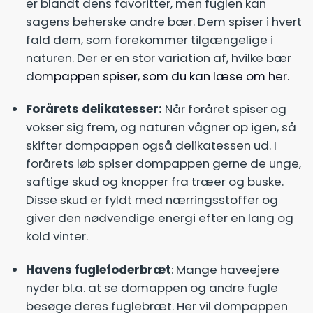
er blandt dens favoritter, men fuglen kan
sagens beherske andre bær. Dem spiser i hvert
fald dem, som forekommer tilgængelige i
naturen. Der er en stor variation af, hvilke bær
d
ompappen spiser, som du kan læse om her.
Forårets delikatesser:
Når foråret spiser og
vokser sig frem, og naturen vågner op igen, så
skifter dompappen også delikatessen ud. I
forårets løb spiser dompappen gerne de unge,
saftige skud og knopper fra træer og buske.
Disse skud er fyldt med nærringsstoffer og
giver den nødvendige energi efter en lang og
kold vinter.
Havens fuglefoderbræt
: Mange haveejere
nyder bl.a. at se domappen og andre fugle
besøge deres fuglebræt. Her vil dompappen