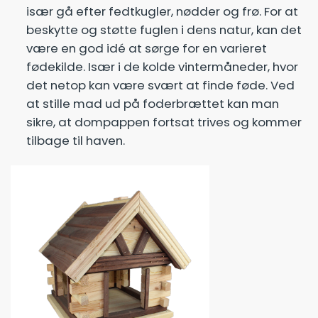
især gå efter fedtkugler, nødder og frø. For at
beskytte og støtte fuglen i dens natur, kan det
være en god idé at sørge for en varieret
fødekilde. Især i de kolde vintermåneder, hvor
det netop kan være svært at finde føde. Ved
at stille mad ud på foderbrættet kan man
sikre, at dompappen fortsat trives og kommer
tilbage til haven.