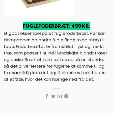
FUGLEFODERBRÆT: 499 KR.
Et godt eksempel på et fuglefoderbræt. Her kan
dompappen og andre fugle finde ro og mag til
føde. Foderbrættet er fremstillet i lyst og mørkt
træ, som passer fint ind i landskabt blandt træer
og buske. Brættet kan sættes op på en stande,
så det bliver lettere for fuglene at komme til og
fra. samtidig kan det også placeres i nærheden
af et træ, hvor det kan hænge ned fra det.