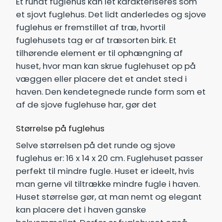
Et rundt fuglehus kan let karakteriseres som
et sjovt fuglehus. Det lidt anderledes og sjove
fuglehus er fremstillet af træ, hvortil
fuglehusets tag er af træsorten birk. Et
tilhørende element er til ophængning af
huset, hvor man kan skrue fuglehuset op på
væggen eller placere det et andet sted i
haven. Den kendetegnede runde form som et
af de sjove fuglehuse har, gør det
Størrelse på fuglehus
Selve størrelsen på det runde og sjove
fuglehus er: 16 x 14 x 20 cm. Fuglehuset passer
perfekt til mindre fugle. Huset er ideelt, hvis
man gerne vil tiltrække mindre fugle i haven.
Huset størrelse gør, at man nemt og elegant
kan placere det i haven ganske