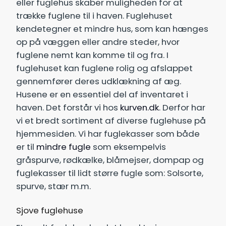
eller fuglehus skaber muligheden for at
trække fuglene til i haven. Fuglehuset
kendetegner et mindre hus, som kan hænges
op på væggen eller andre steder, hvor
fuglene nemt kan komme til og fra. I
fuglehuset kan fuglene rolig og afslappet
gennemfører deres udklækning af æg.
Husene er en essentiel del af inventaret i
haven. Det forstår vi hos
kurven.dk
. Derfor har
vi et bredt sortiment af diverse fuglehuse på
hjemmesiden. Vi har fuglekasser som både
er til
mindre fugle
som eksempelvis
gråspurve, rødkælke, blåmejser, dompap og
fuglekasser til lidt større fugle som: Solsorte,
spurve, stær m.m.
Sjove fuglehuse