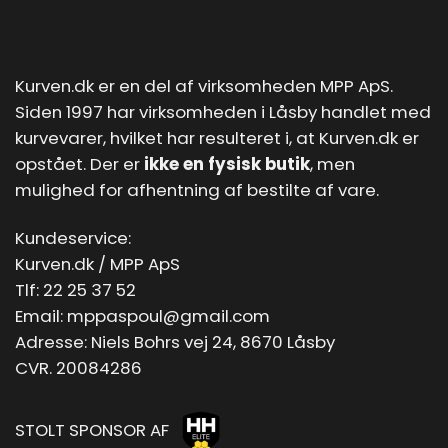
Kurven.dk er en del af virksomheden MPP ApS.
Siden 1997 har virksomheden i Låsby handlet med
kurvevarer, hvilket har resulteret i, at Kurven.dk er
opstået. Der er
ikke en fysisk butik
, men
mulighed for afhentning af bestilte af vare.
Kundeservice:
Kurven.dk / MPP ApS
Tlf:
22 25 37 52
Email:
mppaspoul@gmail.com
Adresse: Niels Bohrs vej 24, 8670 Låsby
CVR. 20084286
STOLT SPONSOR AF