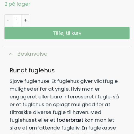
2 på lager
Rundt fuglehus antal
Tilføj til kurv
Beskrivelse
Rundt fuglehus
Sjove fuglehuse: Et fuglehus giver vildtfugle
muligheder for at yngle. Hvis man er
engageret eller bare interesseret i fugle, så
er et fuglehus en oplagt mulighed for at
tiltrække diverse fugle til haven. Med
fuglehuset eller et
foderbræt
kan man let
sikre et omfattende fugleliv. En fuglekasse