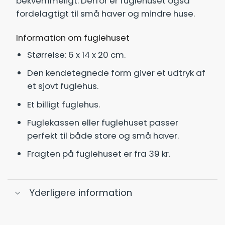
bekvemmeligt. Derfor er fuglehuset også
fordelagtigt til små haver og mindre huse.
Information om fuglehuset
Størrelse: 6 x 14 x 20 cm.
Den kendetegnede form giver et udtryk af
et sjovt fuglehus.
Et billigt fuglehus.
Fuglekassen eller fuglehuset passer
perfekt til både store og små haver.
Fragten på fuglehuset er fra 39 kr.
Yderligere information