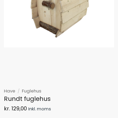
Have
/
Fuglehus
Rundt fuglehus
kr.
129,00
Inkl. moms