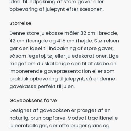
ideel til indpakning af store gaver eller
opbevaring af julepynt efter sæsonen.
Størrelse
Denne store julekasse måler 32 cm i bredde,
42 cm i længde og 41,5 cm i højde. Størrelsen
gør den ideel til indpakning af store gaver,
såsom legetøj, tøj eller juledekorationer. Lige
meget om du skal bruge den til at skabe en
imponerende gavepræsentation eller som
praktisk opbevaring til julepynt, så er denne
gavekasse perfekt til julen.
Gaveboksens farve
Designet af gaveboksen er præget af en
naturlig, brun papfarve. Modsat traditionelle
juleemballager, der ofte bruger glans og