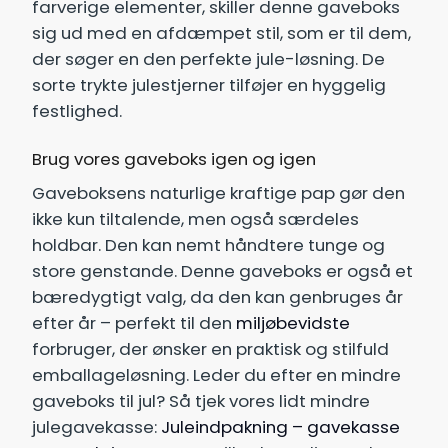
farverige elementer, skiller denne gaveboks
sig ud med en afdæmpet stil, som er til dem,
der søger en den perfekte jule-løsning. De
sorte trykte julestjerner tilføjer en hyggelig
festlighed.
Brug vores gaveboks igen og igen
Gaveboksens naturlige kraftige pap gør den
ikke kun tiltalende, men også særdeles
holdbar. Den kan nemt håndtere tunge og
store genstande. Denne gaveboks er også et
bæredygtigt valg, da den kan genbruges år
efter år – perfekt til den
miljøbevidste
forbruger, der ønsker en praktisk og stilfuld
emballageløsning. Leder du efter en mindre
gaveboks til jul? Så tjek vores lidt mindre
julegavekasse:
Juleindpakning – gavekasse