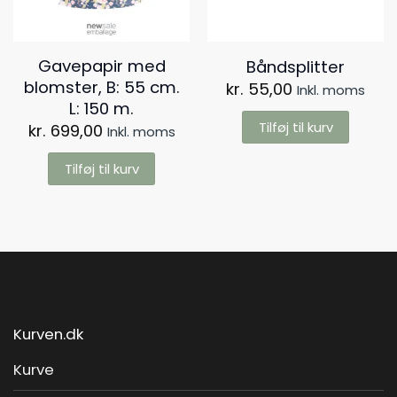
Gavepapir med
Båndsplitter
blomster, B: 55 cm.
kr.
55,00
Inkl. moms
L: 150 m.
Tilføj til kurv
kr.
699,00
Inkl. moms
Tilføj til kurv
Kurven.dk
Kurve