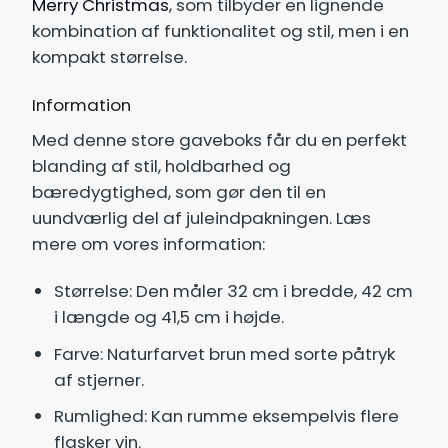
Merry Christmas
, som tilbyder en lignende
kombination af funktionalitet og stil, men i en
kompakt størrelse.
Information
Med denne store gaveboks får du en perfekt
blanding af stil, holdbarhed og
bæredygtighed, som gør den til en
uundværlig del af juleindpakningen. Læs
mere om vores information:
Størrelse: Den måler 32 cm i bredde, 42 cm
i længde og 41,5 cm i højde.
Farve: Naturfarvet brun med sorte påtryk
af stjerner.
Rumlighed: Kan rumme eksempelvis flere
flasker vin.