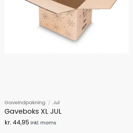
Gaveindpakning
/
Jul
Gaveboks XL JUL
kr.
44,95
Inkl. moms