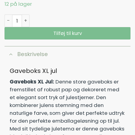
12 på lager
Gaveboks XL JUL antal
Tilføj til kurv
Beskrivelse
Gaveboks XL jul
Gaveboks XL Jul:
Denne store gaveboks er
fremstillet af robust pap og dekoreret med
et elegant sort tryk af julestjerner. Den
kombinerer julens stemning med den
naturlige farve, som giver det perfekte udtryk
for den perfekte emballageløsning op til jul.
Med sit tydelige juletema er denne gaveboks