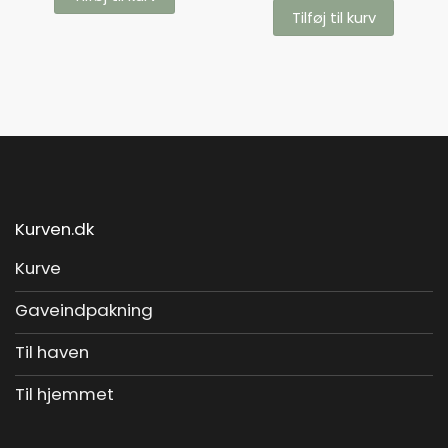
Tilføj til kurv
Kurven.dk
Kurve
Gaveindpakning
Til haven
Til hjemmet