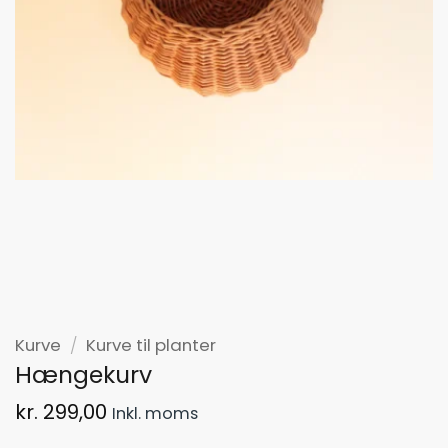
Kurve
/
Kurve til planter
Hængekurv
kr.
299,00
Inkl. moms