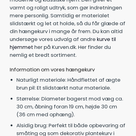
varmt og roligt udtryk, som gør indretningen
mere personlig. Samtidig er materialet
slidstærkt og let at holde, så du får glæde af
din hængekurv i mange år frem. Du kan altid
undersøge vores udvalg af andre
kurve til
hjemmet
her på Kurven.dk. Her finder du
nemlig et bredt sortiment.
Information om vores hængekurv
Naturligt materiale: Håndflettet af ægte
brun pil: Et slidstærkt natur materiale.
Størrelse: Diameter bagerst mod væg ca.
30 cm, åbning foran 19 cm, højde 30 cm
(36 cm med ophæng).
Alsidig brug: Perfekt til både opbevaring af
småting og som dekorativ plantekurv i