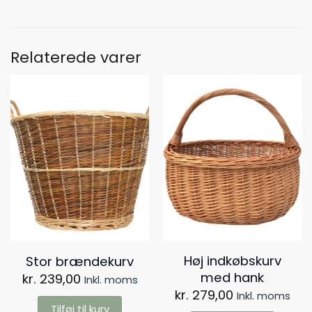
Relaterede varer
Høj indkøbskurv
Stor brændekurv
med hank
kr.
239,00
Inkl. moms
kr.
279,00
Inkl. moms
Tilføj til kurv