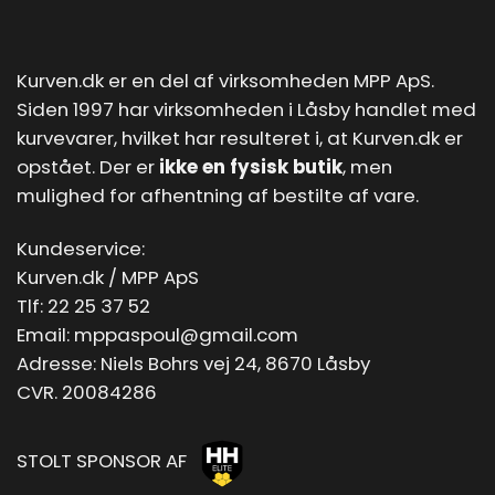
Kurven.dk er en del af virksomheden MPP ApS.
Siden 1997 har virksomheden i Låsby handlet med
kurvevarer, hvilket har resulteret i, at Kurven.dk er
opstået. Der er
ikke en fysisk butik
, men
mulighed for afhentning af bestilte af vare.
Kundeservice:
Kurven.dk / MPP ApS
Tlf:
22 25 37 52
Email:
mppaspoul@gmail.com
Adresse: Niels Bohrs vej 24, 8670 Låsby
CVR. 20084286
STOLT SPONSOR AF