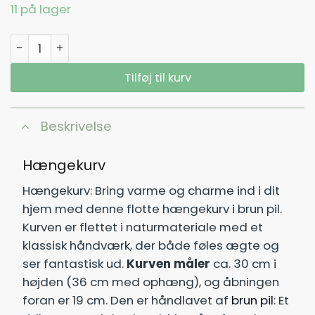
11 på lager
Hængekurv antal
Tilføj til kurv
Beskrivelse
Hængekurv
Hængekurv: Bring varme og charme ind i dit
hjem med denne flotte hængekurv i brun pil.
Kurven er flettet i naturmateriale med et
klassisk håndværk, der både føles ægte og
ser fantastisk ud.
Kurven måler
ca. 30 cm i
højden (36 cm med ophæng), og åbningen
foran er 19 cm. Den er håndlavet af
brun pil
: Et