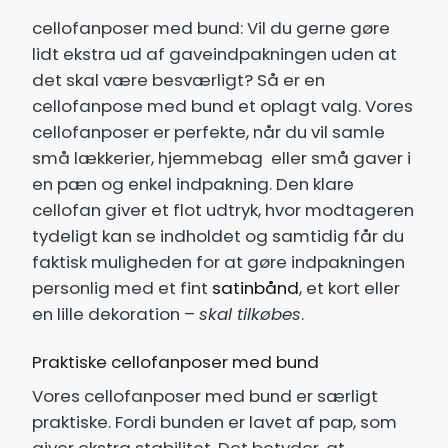
cellofanposer med bund​: Vil du gerne gøre
lidt ekstra ud af gaveindpakningen uden at
det skal være besværligt? Så er en
cellofanpose med bund et oplagt valg. Vores
cellofanposer er perfekte, når du vil samle
små lækkerier, hjemmebag eller små gaver i
en pæn og enkel indpakning. Den klare
cellofan giver et flot udtryk, hvor modtageren
tydeligt kan se indholdet og samtidig får du
faktisk muligheden for at gøre indpakningen
personlig med et fint
satinbånd
, et kort eller
en lille dekoration –
skal tilkøbes
.
Praktiske cellofanposer med bund
Vores cellofanposer med bund er særligt
praktiske. Fordi bunden er lavet af pap, som