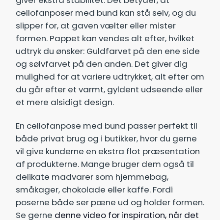
giver ekstra stabilitet. Det betyder, at
cellofanposer med bund kan stå selv, og du
slipper for, at gaven vælter eller mister
formen. Pappet kan vendes alt efter, hvilket
udtryk du ønsker: Guldfarvet på den ene side
og sølvfarvet på den anden. Det giver dig
mulighed for at variere udtrykket, alt efter om
du går efter et varmt, gyldent udseende eller
et mere alsidigt design.
En cellofanpose med bund passer perfekt til
både privat brug og i butikker, hvor du gerne
vil give kunderne en ekstra flot præsentation
af produkterne. Mange bruger dem også til
delikate madvarer som hjemmebag,
småkager, chokolade eller kaffe. Fordi
poserne både ser pæne ud og holder formen.
Se gerne
denne video for inspiration, når det