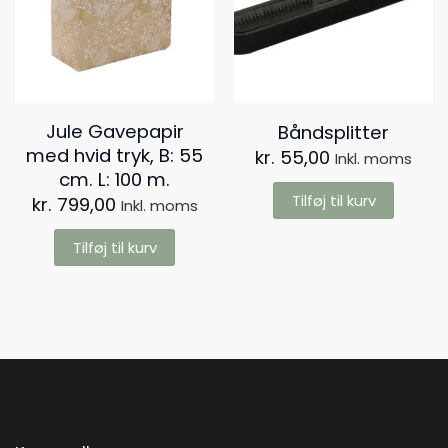
Jule Gavepapir
Båndsplitter
med hvid tryk, B: 55
kr.
55,00
Inkl. moms
cm. L: 100 m.
Tilføj til kurv
kr.
799,00
Inkl. moms
Tilføj til kurv