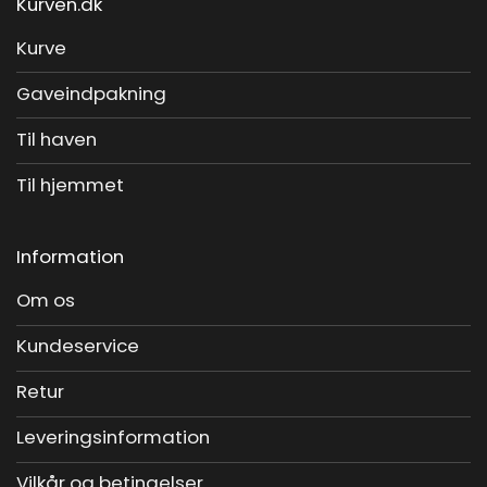
Kurven.dk
Kurve
Gaveindpakning
Til haven
Til hjemmet
Information
Om os
Kundeservice
Retur
Leveringsinformation
Vilkår og betingelser