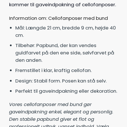
kommer til gaveindpakning af cellofanposer.
Information om: Cellofanposer med bund
Mål: Længde 21 cm, bredde 9 cm, højde 40
cm.
Tilbehør: Papbund, der kan vendes
guldfarvet på den ene side, sølvfarvet på
den anden.
Fremstillet i klar, kraftig cellofan.
Design: Stabil form. Posen kan stå selv.
Perfekt til gaveindpakning eller dekoration.
Vores cellofanposer med bund gør
gaveindpakning enkel, elegant og personlig.
Den stabile papbund giver et flot og
professionelt udtryk, uanset indhold. Vælg